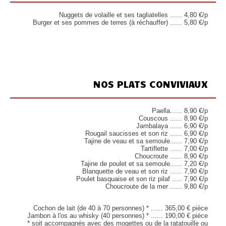
Nuggets de volaille et ses tagliatelles ...... 4,80 €/p
Burger et ses pommes de terres (à réchauffer) ...... 5,80 €/p
NOS PLATS CONVIVIAUX
Paella...... 8,90 €/p
Couscous ...... 8,90 €/p
Jambalaya ...... 6,90 €/p
Rougail saucisses et son riz ...... 6,90 €/p
Tajine de veau et sa semoule...... 7,90 €/p
Tartiflette ...... 7,00 €/p
Choucroute ...... 8,90 €/p
Tajine de poulet et sa semoule...... 7,20 €/p
Blanquette de veau et son riz ...... 7,90 €/p
Poulet basquaise et son riz pilaf ..... 7,90 €/p
Choucroute de la mer ...... 9,80 €/p
Cochon de lait (de 40 à 70 personnes) * ...... 365,00 € pièce
Jambon à l'os au whisky (40 personnes) * ...... 190,00 € pièce
* soit accompagnés avec des mogettes ou de la ratatouille ou