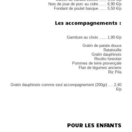
Noix de joue de porc au cidre ...... 6,90 €/p
Fondant de poulet basque ...... 5,50 €/p
Les accompagnements :
Garniture au choix ...... 1,90 €/p
Gratin de patate douce
Ratatouille
Gratin dauphinois
Risotto forestier
Pommes de terre provençale
Flan de légumes anciens
Riz Pila
Gratin dauphinois comme seul accompagnement (200gr) .... 2,40
€/p
POUR LES ENFANTS